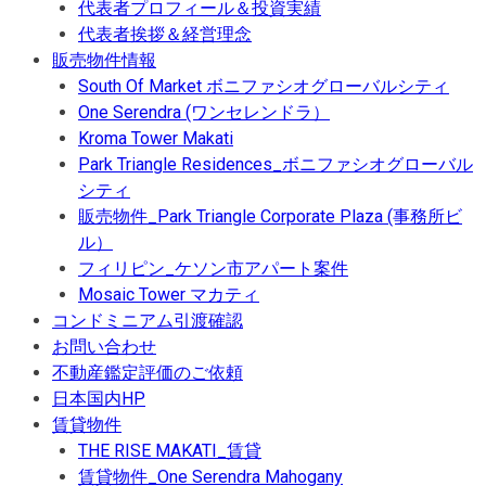
代表者プロフィール＆投資実績
代表者挨拶＆経営理念
販売物件情報
South Of Market ボニファシオグローバルシティ
One Serendra (ワンセレンドラ）
Kroma Tower Makati
Park Triangle Residences_ボニファシオグローバル
シティ
販売物件_Park Triangle Corporate Plaza (事務所ビ
ル）
フィリピン_ケソン市アパート案件
Mosaic Tower マカティ
コンドミニアム引渡確認
お問い合わせ
不動産鑑定評価のご依頼
日本国内HP
賃貸物件
THE RISE MAKATI_賃貸
賃貸物件_One Serendra Mahogany