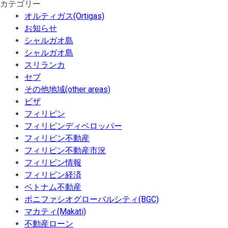
カテゴリー
オルティガス(Ortigas)
お知らせ
シャルガオ島
シャルガオ島
スリランカ
セブ
その他地域(other areas)
ビザ
フィリピン
フィリピンディベロッパー
フィリピン不動産
フィリピン不動産市況
フィリピン情報
フィリピン経済
ベトナム不動産
ボニファシオグローバルシティ(BGC)
マカティ(Makati)
不動産ローン