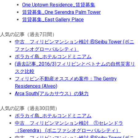
One Uptown Residence_賃貸募集
賃貸募集_One Serendra Palm Tower
賃貸募集_East Gallery Place
人気の記事（過去7日間）
中古 フィリピンマンション検討 ⑥Seibu Tower (ボニ
ファシオグローバルシティ）
ボラカイ島_ホテルコンドミニアム
(過去記事_2016/3)フィリピンとベトナムの自然災害リ
スク比較
フィリピン不動産オススメめ案件：The Gentry
Residences (Alveo)
Arca South(アルカサウス）の魅力
人気の記事（過去30日間）
ボラカイ島_ホテルコンドミニアム
中古 フィリピンマンション検討 ①セレンドラ
（Serendra） (ボニファシオグローバルシティ）
中古 フィリピンマンション検討 ⑥Seibu Tower (ボニ