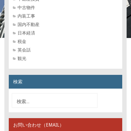
中古物件
内装工事
国内不動産
日本経済
税金
英会話
観光
検索
検
索
:
お問い合わせ（EMAIL）