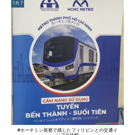
1月 7
#ホーチミン視察で感じたフィリピンとの交通イ
ンフラ比較