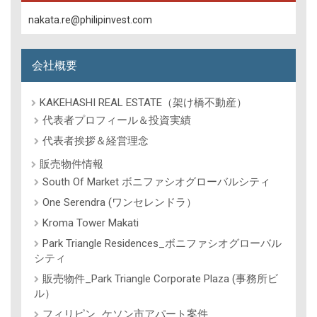
nakata.re@philipinvest.com
会社概要
KAKEHASHI REAL ESTATE（架け橋不動産）
代表者プロフィール＆投資実績
代表者挨拶＆経営理念
販売物件情報
South Of Market ボニファシオグローバルシティ
One Serendra (ワンセレンドラ）
Kroma Tower Makati
Park Triangle Residences_ボニファシオグローバル
シティ
販売物件_Park Triangle Corporate Plaza (事務所ビ
ル）
フィリピン_ケソン市アパート案件