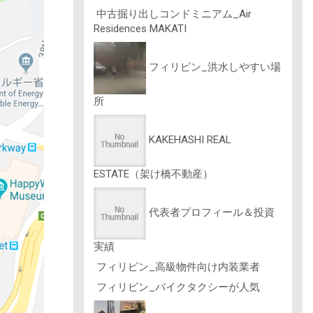
中古掘り出しコンドミニアム_Air
Residences MAKATI
フィリピン_洪水しやすい場
所
KAKEHASHI REAL
ESTATE（架け橋不動産）
代表者プロフィール＆投資
実績
フィリピン_高級物件向け内装業者
フィリピン_バイクタクシーが人気