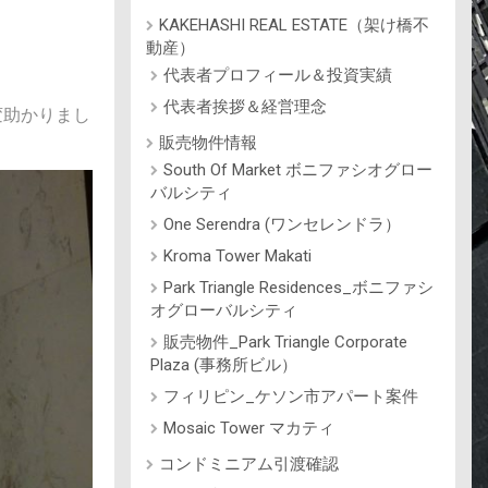
KAKEHASHI REAL ESTATE（架け橋不
動産）
代表者プロフィール＆投資実績
代表者挨拶＆経営理念
変助かりまし
販売物件情報
South Of Market ボニファシオグロー
バルシティ
One Serendra (ワンセレンドラ）
Kroma Tower Makati
Park Triangle Residences_ボニファシ
オグローバルシティ
販売物件_Park Triangle Corporate
Plaza (事務所ビル）
フィリピン_ケソン市アパート案件
Mosaic Tower マカティ
コンドミニアム引渡確認