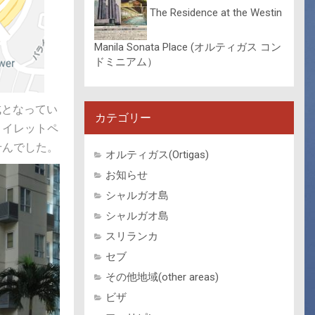
The Residence at the Westin
Manila Sonata Place (オルティガス コン
ドミニアム）
構成となってい
カテゴリー
トイレットペ
せんでした。
オルティガス(Ortigas)
お知らせ
シャルガオ島
シャルガオ島
スリランカ
セブ
その他地域(other areas)
ビザ