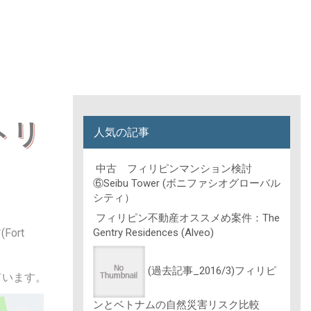
トリ
人気の記事
中古 フィリピンマンション検討
⑥Seibu Tower (ボニファシオグローバル
シティ）
フィリピン不動産オススメめ案件：The
ort
Gentry Residences (Alveo)
(過去記事_2016/3)フィリピ
ています。
ンとベトナムの自然災害リスク比較