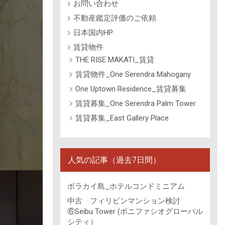
お問い合わせ
不動産鑑定評価のご依頼
日本国内HP
賃貸物件
THE RISE MAKATI_賃貸
賃貸物件_One Serendra Mahogany
One Uptown Residence_賃貸募集
賃貸募集_One Serendra Palm Tower
賃貸募集_East Gallery Place
人気の記事（過去7日間）
ボラカイ島_ホテルコンドミニアム
中古 フィリピンマンション検討
⑥Seibu Tower (ボニファシオグローバル
シティ）