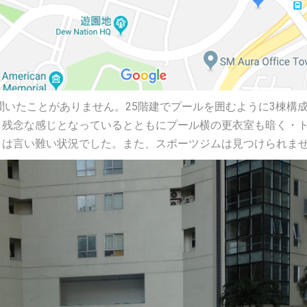
いですが、聞いたことがありません。25階建でプールを囲むように3棟
、残念な感じとなっているとともにプール横の更衣室も暗く・
とは言い難い状況でした。また、スポーツジムは見つけられま