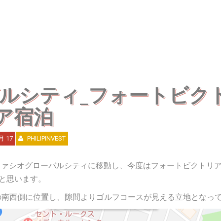
ルシティ_フォートビク
ア宿泊
月 17
PHILIPINVEST
ファシオグローバルシティに移動し、今度はフォートビクトリア(F
いと思います。
の南西側に位置し、隙間よりゴルフコースが見える立地となっ