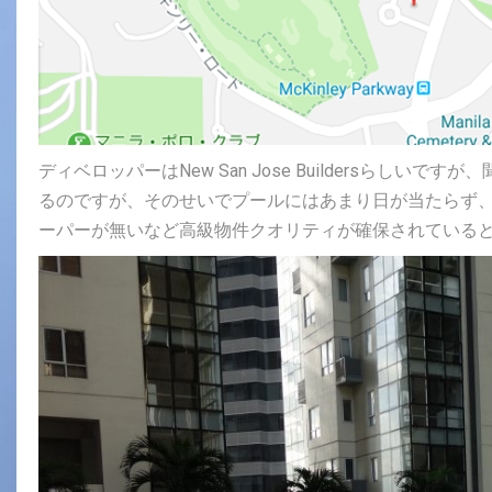
ディベロッパーはNew San Jose Buildersらし
るのですが、そのせいでプールにはあまり日が当たらず
ーパーが無いなど高級物件クオリティが確保されている