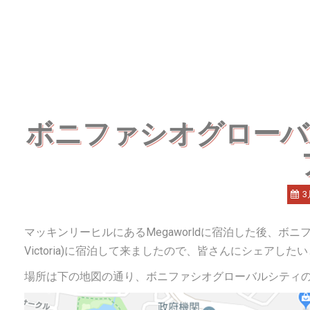
ボニファシオグローバ
3
マッキンリーヒルにあるMegaworldに宿泊した後、ボニ
Victoria)に宿泊して来ましたので、皆さんにシェアした
場所は下の地図の通り、ボニファシオグローバルシティ