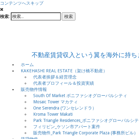
コンテンツへスキップ
検索:
フィリピン不
不動産賃貸収入という翼を海外に持ち
ホーム
KAKEHASHI REAL ESTATE（架け橋不動産）
代表者挨拶＆経営理念
代表者プロフィール＆投資実績
販売物件情報
South Of Market ボニファシオグローバルシティ
Mosaic Tower マカティ
One Serendra (ワンセレンドラ）
Kroma Tower Makati
Park Triangle Residences_ボニファシオグローバルシ
フィリピン_ケソン市アパート案件
販売物件_Park Triangle Corporate Plaza (事務所ビル）