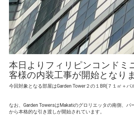
本日よりフィリピンコンドミ
客様の内装工事が開始となり
今回対象となる部屋はGarden Tower２の１BR(７１㎡
なお、Garden TowersはMakatiのグロリエッタ
から本格的な引き渡しが開始されています。