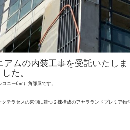
ニアムの内装工事を受託いたしま
ました。
＋バルコニー6㎡）角部屋です。
の南側、パークテラセスの東側に建つ２棟構成のアヤラランドプレミア