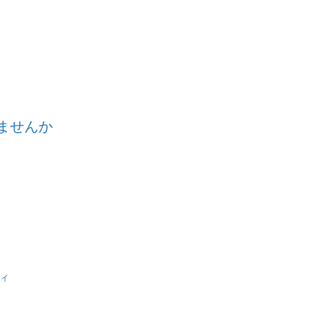
動産投資のススメ
ませんか
ティ