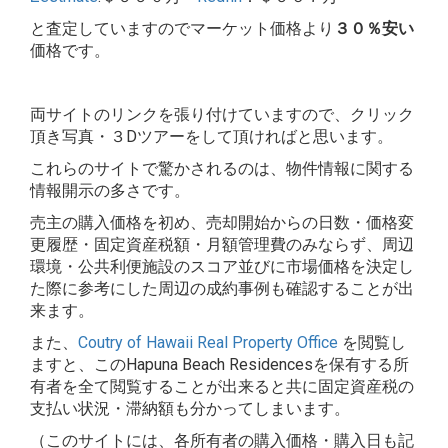
と査定していますのでマーケット価格より
３０％安い
価格です。
両サイトのリンクを張り付けていますので、クリック
頂き写真・３Dツアーをして頂ければと思います。
これらのサイトで驚かされるのは、物件情報に関する
情報開示の多さです。
売主の購入価格を初め、売却開始からの日数・価格変
更履歴・固定資産税額・月額管理費のみならず、周辺
環境・公共利便施設のスコア並びに市場価格を決定し
た際に参考にした周辺の成約事例も確認することが出
来ます。
また、
Coutry of Hawaii Real Property Office
を閲覧し
ますと、このHapuna Beach Residencesを保有する所
有者を全て閲覧することが出来ると共に固定資産税の
支払い状況・滞納額も分かってしまいます。
（このサイトには、各所有者の購入価格・購入日も記