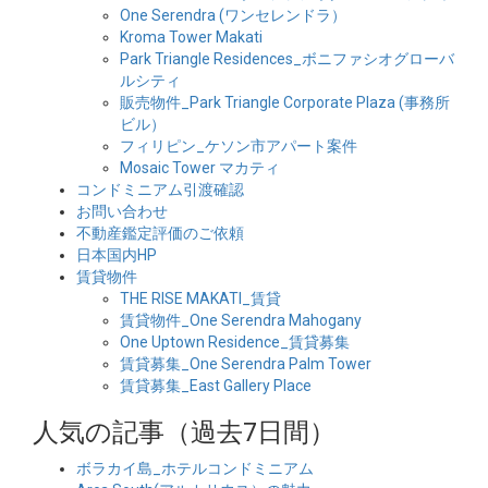
One Serendra (ワンセレンドラ）
Kroma Tower Makati
Park Triangle Residences_ボニファシオグローバ
ルシティ
販売物件_Park Triangle Corporate Plaza (事務所
ビル）
フィリピン_ケソン市アパート案件
Mosaic Tower マカティ
コンドミニアム引渡確認
お問い合わせ
不動産鑑定評価のご依頼
日本国内HP
賃貸物件
THE RISE MAKATI_賃貸
賃貸物件_One Serendra Mahogany
One Uptown Residence_賃貸募集
賃貸募集_One Serendra Palm Tower
賃貸募集_East Gallery Place
人気の記事（過去7日間）
ボラカイ島_ホテルコンドミニアム