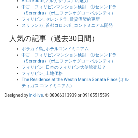
Arca South(アルカサウス）の魅力
中古 フィリピンマンション検討 ①セレンドラ
（Serendra） (ボニファシオグローバルシティ）
フィリピン_セレンドラ_賃貸借契約更新
スリランカ_首都コロンボ_コンドミニアム開発
人気の記事（過去30日間）
ボラカイ島_ホテルコンドミニアム
中古 フィリピンマンション検討 ①セレンドラ
（Serendra） (ボニファシオグローバルシティ）
フィリピン_日本のフィリピン大使館売却？
フィリピン_土地価格
The Residence at the Westin Manila Sonata Place (オル
ティガス コンドミニアム）
Designed by
InkHive
.
✆ 08066313939 or 09165515599