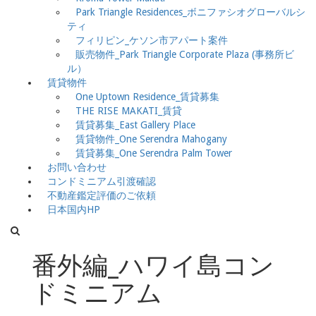
Park Triangle Residences_ボニファシオグローバルシ
ティ
フィリピン_ケソン市アパート案件
販売物件_Park Triangle Corporate Plaza (事務所ビ
ル）
賃貸物件
One Uptown Residence_賃貸募集
THE RISE MAKATI_賃貸
賃貸募集_East Gallery Place
賃貸物件_One Serendra Mahogany
賃貸募集_One Serendra Palm Tower
お問い合わせ
コンドミニアム引渡確認
不動産鑑定評価のご依頼
日本国内HP
番外編_ハワイ島コン
ドミニアム