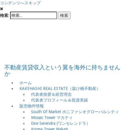
コンテンツへスキップ
検索:
フィリピン不動産
投資のススメ
不動産賃貸収入という翼を海外に持ちません
か
ホーム
KAKEHASHI REAL ESTATE（架け橋不動産）
代表者挨拶＆経営理念
代表者プロフィール＆投資実績
販売物件情報
South Of Market ボニファシオグローバルシティ
Mosaic Tower マカティ
One Serendra (ワンセレンドラ）
Kroma Tower Makati