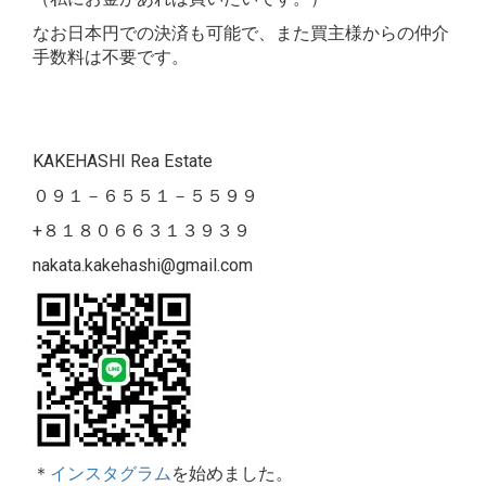
なお日本円での決済も可能で、また買主様からの仲介
手数料は不要です。
KAKEHASHI Rea Estate
０９１－６５５１－５５９９
+８１８０６６３１３９３９
nakata.kakehashi@gmail.com
＊
インスタグラム
を始めました。