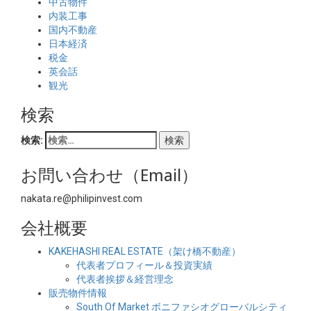
中古物件
内装工事
国内不動産
日本経済
税金
英会話
観光
検索
検索:
お問い合わせ（Email）
nakata.re@philipinvest.com
会社概要
KAKEHASHI REAL ESTATE（架け橋不動産）
代表者プロフィール＆投資実績
代表者挨拶＆経営理念
販売物件情報
South Of Market ボニファシオグローバルシティ