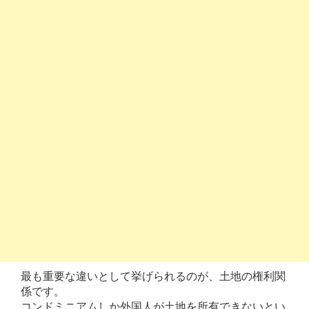
最も重要な違いとして挙げられるのが、土地の権利関
係です。
コンドミニアムしか外国人が土地を所有できないとい