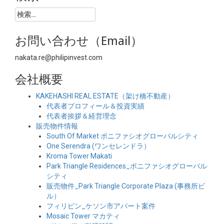
検
索:
お問い合わせ（Email）
nakata.re@philipinvest.com
会社概要
KAKEHASHI REAL ESTATE（架け橋不動産）
代表者プロフィール＆投資実績
代表者挨拶＆経営理念
販売物件情報
South Of Market ボニファシオグローバルシティ
One Serendra (ワンセレンドラ）
Kroma Tower Makati
Park Triangle Residences_ボニファシオグローバル
シティ
販売物件_Park Triangle Corporate Plaza (事務所ビ
ル）
フィリピン_ケソン市アパート案件
Mosaic Tower マカティ