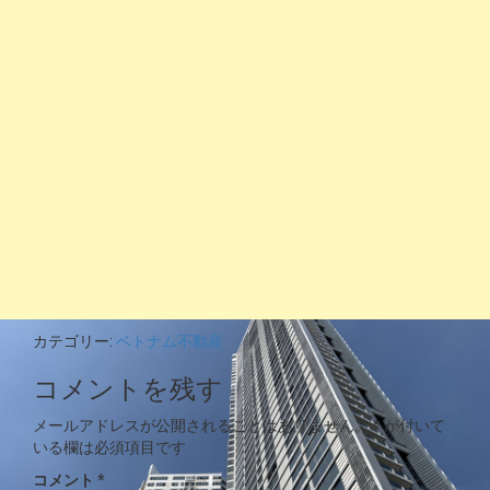
カテゴリー:
ベトナム不動産
コメントを残す
メールアドレスが公開されることはありません。
*
が付いて
いる欄は必須項目です
コメント
*