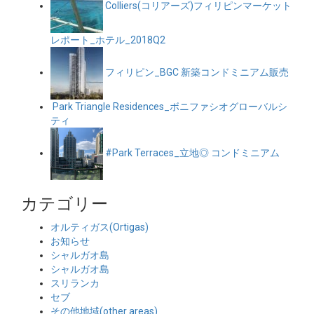
Colliers(コリアーズ)フィリピンマーケット
レポート_ホテル_2018Q2
フィリピン_BGC 新築コンドミニアム販売
Park Triangle Residences_ボニファシオグローバルシ
ティ
#Park Terraces_立地◎ コンドミニアム
カテゴリー
オルティガス(Ortigas)
お知らせ
シャルガオ島
シャルガオ島
スリランカ
セブ
その他地域(other areas)