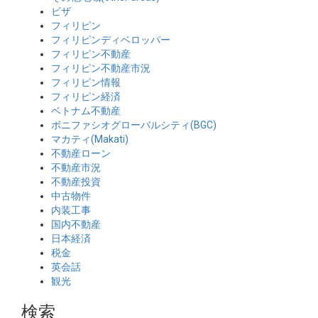
ビザ
フィリピン
フィリピンディベロッパー
フィリピン不動産
フィリピン不動産市況
フィリピン情報
フィリピン経済
ベトナム不動産
ボニファシオグローバルシティ(BGC)
マカティ(Makati)
不動産ローン
不動産市況
不動産投資
中古物件
内装工事
国内不動産
日本経済
税金
英会話
観光
検索