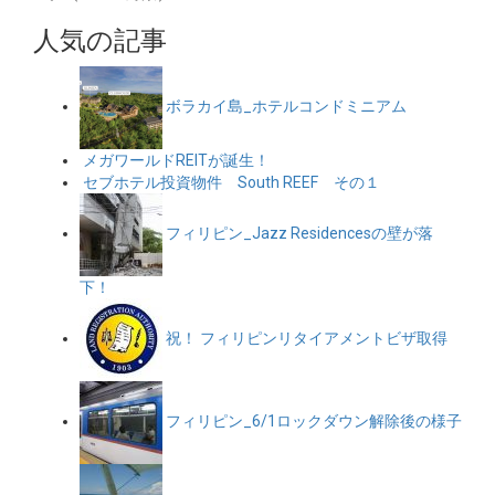
人気の記事
ボラカイ島_ホテルコンドミニアム
メガワールドREITが誕生！
セブホテル投資物件 South REEF その１
フィリピン_Jazz Residencesの壁が落
下！
祝！ フィリピンリタイアメントビザ取得
フィリピン_6/1ロックダウン解除後の様子