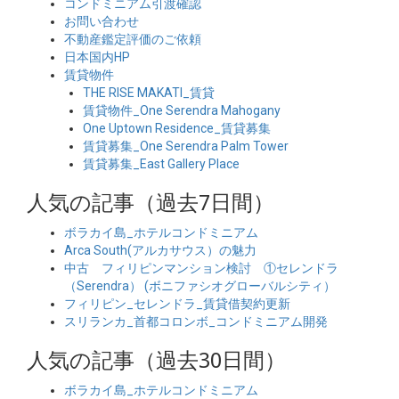
コンドミニアム引渡確認
お問い合わせ
不動産鑑定評価のご依頼
日本国内HP
賃貸物件
THE RISE MAKATI_賃貸
賃貸物件_One Serendra Mahogany
One Uptown Residence_賃貸募集
賃貸募集_One Serendra Palm Tower
賃貸募集_East Gallery Place
人気の記事（過去7日間）
ボラカイ島_ホテルコンドミニアム
Arca South(アルカサウス）の魅力
中古 フィリピンマンション検討 ①セレンドラ
（Serendra） (ボニファシオグローバルシティ）
フィリピン_セレンドラ_賃貸借契約更新
スリランカ_首都コロンボ_コンドミニアム開発
人気の記事（過去30日間）
ボラカイ島_ホテルコンドミニアム