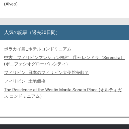
(Alveo)
人気の記事（過去30日間）
ボラカイ島_ホテルコンドミニアム
中古 フィリピンマンション検討 ①セレンドラ（Serendra）
(ボニファシオグローバルシティ）
フィリピン_日本のフィリピン大使館売却？
フィリピン_土地価格
The Residence at the Westin Manila Sonata Place (オルティガ
ス コンドミニアム）