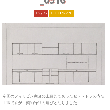
_0516
5月 17
PHILIPINVEST
今回のフィリピン実査の主目的であったセレンドラの内装
工事ですが、契約締結の運びとなりました。