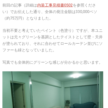
前回の記事（詳細は
内装工事見積書0502
を参照くださ
い）でお伝えした通り、全体の発注金額は330,000ペソ
（約75万円）となりました。
当初不要と考えていたペイント（色塗り）ですが、本ユニ
ットは元々グリーンを基調としたテイストとして壁・天井
が塗られており、それに合わせてロールカーテン並びにソ
ファーも緑となっていました。
写真でも全体的にグリーンな感じが分かるかと思います。