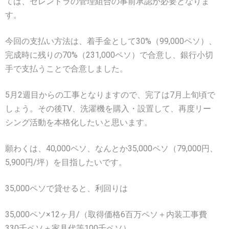
ては、セレンドラの管理組合の事前承認が必要となりま
す。
今回の支払い方法は、着手金として30%（99,000ペソ）、
完成時に残りの70%（231,000ペソ）で合意し、銀行小切
手で支払うことで合意しました。
5月2週目からの工事となりますので、完了は7月上旬頃で
しょう。その後TV、洗濯機を購入・設置して、再度リー
シング活動を本格化したいと思います。
願わくは、40,000ペソ、なんとか35,000ペソ（79,000円、
5,900円/坪）を目指したいです。
35,000ペソで貸せると、利回りは
35,000ペソ×12ヶ月/（取得価格6百万ペソ＋内装工事費
330千ペソ＋家具代等100千ペソ）