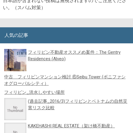
日本語が含まれない投稿は無視されますのでご注意くださ
い。（スパム対策）
人気の記事
フィリピン不動産オススメめ案件：The Gentry
Residences (Alveo)
中古 フィリピンマンション検討 ⑥Seibu Tower (ボニファシ
オグローバルシティ）
フィリピン_洪水しやすい場所
(過去記事_2016/3)フィリピンとベトナムの自然災
害リスク比較
KAKEHASHI REAL ESTATE（架け橋不動産）