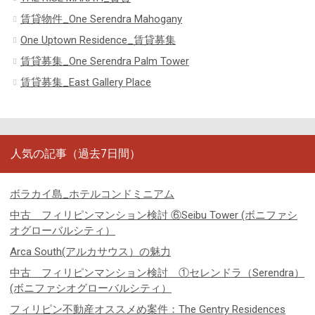
賃貸物件_One Serendra Mahogany
One Uptown Residence_賃貸募集
賃貸募集_One Serendra Palm Tower
賃貸募集_East Gallery Place
人気の記事（過去7日間）
ボラカイ島_ホテルコンドミニアム
中古 フィリピンマンション検討 ⑥Seibu Tower (ボニファシ
オグローバルシティ）
Arca South(アルカサウス）の魅力
中古 フィリピンマンション検討 ①セレンドラ（Serendra）
(ボニファシオグローバルシティ）
フィリピン不動産オススメめ案件：The Gentry Residences