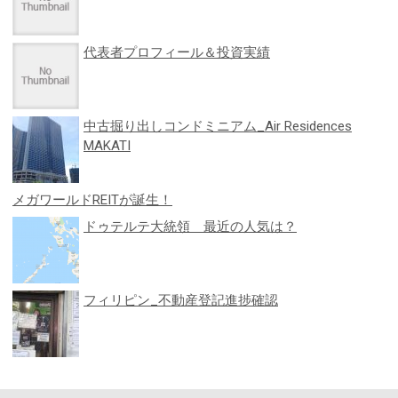
代表者プロフィール＆投資実績
中古掘り出しコンドミニアム_Air Residences
MAKATI
メガワールドREITが誕生！
ドゥテルテ大統領 最近の人気は？
フィリピン_不動産登記進捗確認