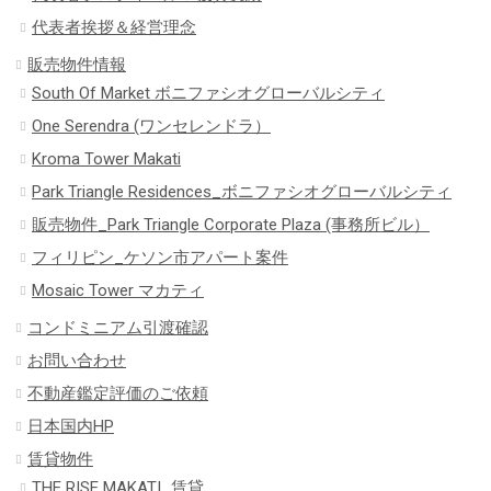
代表者挨拶＆経営理念
販売物件情報
South Of Market ボニファシオグローバルシティ
One Serendra (ワンセレンドラ）
Kroma Tower Makati
Park Triangle Residences_ボニファシオグローバルシティ
販売物件_Park Triangle Corporate Plaza (事務所ビル）
フィリピン_ケソン市アパート案件
Mosaic Tower マカティ
コンドミニアム引渡確認
お問い合わせ
不動産鑑定評価のご依頼
日本国内HP
賃貸物件
THE RISE MAKATI_賃貸