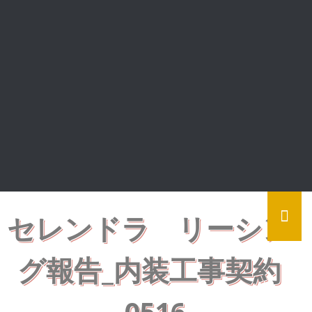
セレンドラ リーシン
グ報告_内装工事契約