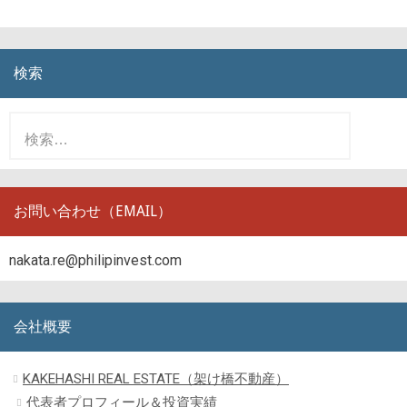
検索
検
索
:
お問い合わせ（EMAIL）
nakata.re@philipinvest.com
会社概要
KAKEHASHI REAL ESTATE（架け橋不動産）
代表者プロフィール＆投資実績