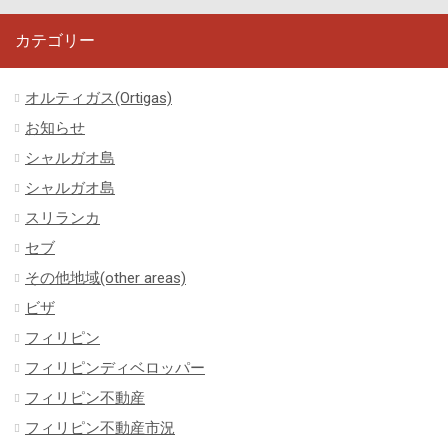
カテゴリー
オルティガス(Ortigas)
お知らせ
シャルガオ島
シャルガオ島
スリランカ
セブ
その他地域(other areas)
ビザ
フィリピン
フィリピンディベロッパー
フィリピン不動産
フィリピン不動産市況