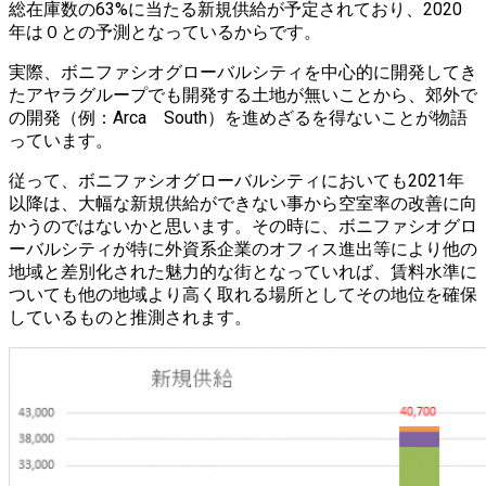
総在庫数の63%に当たる新規供給が予定されており、2020
年は０との予測となっているからです。
実際、ボニファシオグローバルシティを中心的に開発してき
たアヤラグループでも開発する土地が無いことから、郊外で
の開発（例：Arca South）を進めざるを得ないことが物語
っています。
従って、ボニファシオグローバルシティにおいても2021年
以降は、大幅な新規供給ができない事から空室率の改善に向
かうのではないかと思います。その時に、ボニファシオグロ
ーバルシティが特に外資系企業のオフィス進出等により他の
地域と差別化された魅力的な街となっていれば、賃料水準に
ついても他の地域より高く取れる場所としてその地位を確保
しているものと推測されます。