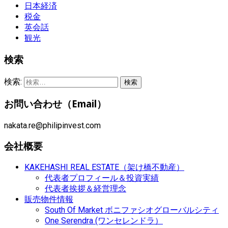
日本経済
税金
英会話
観光
検索
検索:
お問い合わせ（Email）
nakata.re@philipinvest.com
会社概要
KAKEHASHI REAL ESTATE（架け橋不動産）
代表者プロフィール＆投資実績
代表者挨拶＆経営理念
販売物件情報
South Of Market ボニファシオグローバルシティ
One Serendra (ワンセレンドラ）