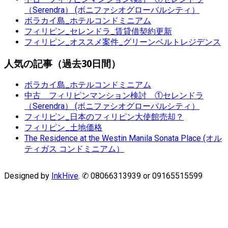
（Serendra） (ボニファシオグローバルシティ）
ボラカイ島_ホテルコンドミニアム
フィリピン_セレンドラ_賃貸借契約更新
フィリピン_オススメ案件_グリーンベルトレジデンス
人気の記事（過去30日間）
ボラカイ島_ホテルコンドミニアム
中古 フィリピンマンション検討 ①セレンドラ
（Serendra） (ボニファシオグローバルシティ）
フィリピン_日本のフィリピン大使館売却？
フィリピン_土地価格
The Residence at the Westin Manila Sonata Place (オル
ティガス コンドミニアム）
Designed by
InkHive
.
✆ 08066313939 or 09165515599