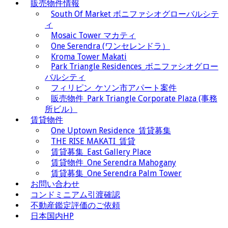
販売物件情報
South Of Market ボニファシオグローバルシテ
ィ
Mosaic Tower マカティ
One Serendra (ワンセレンドラ）
Kroma Tower Makati
Park Triangle Residences_ボニファシオグロー
バルシティ
フィリピン_ケソン市アパート案件
販売物件_Park Triangle Corporate Plaza (事務
所ビル）
賃貸物件
One Uptown Residence_賃貸募集
THE RISE MAKATI_賃貸
賃貸募集_East Gallery Place
賃貸物件_One Serendra Mahogany
賃貸募集_One Serendra Palm Tower
お問い合わせ
コンドミニアム引渡確認
不動産鑑定評価のご依頼
日本国内HP