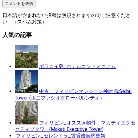
日本語が含まれない投稿は無視されますのでご注意くださ
い。（スパム対策）
人気の記事
ボラカイ島_ホテルコンドミニアム
中古 フィリピンマンション検討 ⑥Seibu
Tower (ボニファシオグローバルシティ）
フィリピン_オススメ物件 マカティエグゼ
クティブタワー(Makati Executive Tower)
フィリピン_セレンドラ_賃貸借契約更新