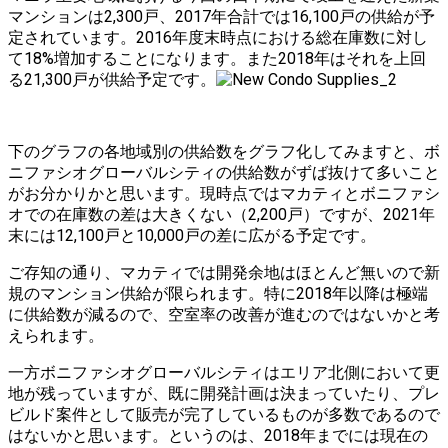
マンションは2,300戸、2017年合計では16,100戸の供給が予
定されています。2016年度末時点における総在庫数に対し
て18%増加することになります。また2018年はそれを上回
る21,300戸が供給予定です。
下のグラフの各地域別の供給数をグラフ化してみますと、ボ
ニファシオグローバルシティの供給数がずば抜けて多いこと
がお分かりかと思います。現時点ではマカティとボニファシ
オでの在庫数の差は大きくない（2,200戸）ですが、2021年
末には12,100戸と10,000戸の差に広がる予定です。
ご存知の通り、マカティでは開発余地はほとんど無いので新
規のマンション供給が限られます。特に2018年以降は極端
に供給数が減るので、空室率の改善が進むのではないかと考
えられます。
一方ボニファシオグローバルシティはエリア北側において更
地が残っていますが、既に開発計画は決まっていたり、プレ
ビルド案件として販売が完了しているものが多数であるので
はないかと思います。というのは、2018年までには現在の