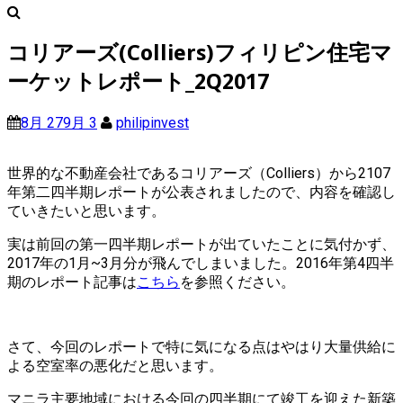
コリアーズ(Colliers)フィリピン住宅マ
ーケットレポート_2Q2017
8月 27
9月 3
philipinvest
世界的な不動産会社であるコリアーズ（Colliers）から2107
年第二四半期レポートが公表されましたので、内容を確認し
ていきたいと思います。
実は前回の第一四半期レポートが出ていたことに気付かず、
2017年の1月~3月分が飛んでしまいました。2016年第4四半
期のレポート記事は
こちら
を参照ください。
さて、今回のレポートで特に気になる点はやはり大量供給に
よる空室率の悪化だと思います。
マニラ主要地域における今回の四半期にて竣工を迎えた新築