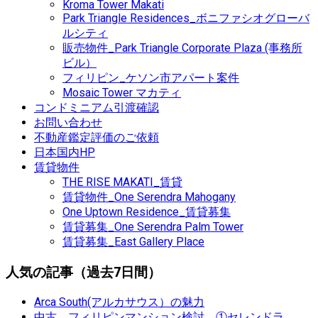
Kroma Tower Makati
Park Triangle Residences_ボニファシオグローバ
ルシティ
販売物件_Park Triangle Corporate Plaza (事務所
ビル）
フィリピン_ケソン市アパート案件
Mosaic Tower マカティ
コンドミニアム引渡確認
お問い合わせ
不動産鑑定評価のご依頼
日本国内HP
賃貸物件
THE RISE MAKATI_賃貸
賃貸物件_One Serendra Mahogany
One Uptown Residence_賃貸募集
賃貸募集_One Serendra Palm Tower
賃貸募集_East Gallery Place
人気の記事（過去7日間）
Arca South(アルカサウス）の魅力
中古 フィリピンマンション検討 ①セレンドラ