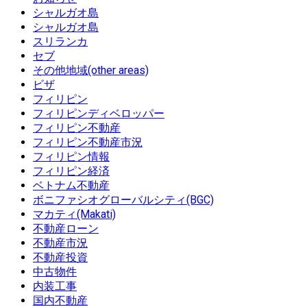
シャルガオ島
シャルガオ島
スリランカ
セブ
その他地域(other areas)
ビザ
フィリピン
フィリピンディベロッパー
フィリピン不動産
フィリピン不動産市況
フィリピン情報
フィリピン経済
ベトナム不動産
ボニファシオグローバルシティ(BGC)
マカティ(Makati)
不動産ローン
不動産市況
不動産投資
中古物件
内装工事
国内不動産