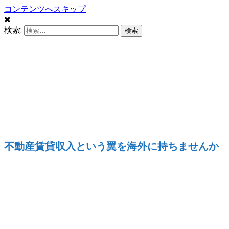
コンテンツへスキップ
検索:
フィリピン不動産
投資のススメ
不動産賃貸収入という翼を海外に持ちませんか