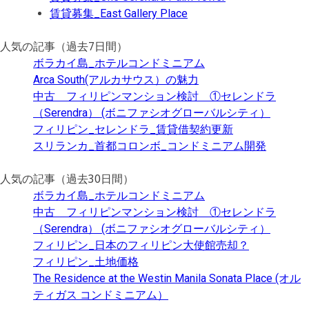
賃貸募集_East Gallery Place
人気の記事（過去7日間）
ボラカイ島_ホテルコンドミニアム
Arca South(アルカサウス）の魅力
中古 フィリピンマンション検討 ①セレンドラ
（Serendra） (ボニファシオグローバルシティ）
フィリピン_セレンドラ_賃貸借契約更新
スリランカ_首都コロンボ_コンドミニアム開発
人気の記事（過去30日間）
ボラカイ島_ホテルコンドミニアム
中古 フィリピンマンション検討 ①セレンドラ
（Serendra） (ボニファシオグローバルシティ）
フィリピン_日本のフィリピン大使館売却？
フィリピン_土地価格
The Residence at the Westin Manila Sonata Place (オル
ティガス コンドミニアム）