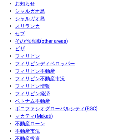
お知らせ
シャルガオ島
シャルガオ島
スリランカ
セブ
その他地域(other areas)
ビザ
フィリピン
フィリピンディベロッパー
フィリピン不動産
フィリピン不動産市況
フィリピン情報
フィリピン経済
ベトナム不動産
ボニファシオグローバルシティ(BGC)
マカティ(Makati)
不動産ローン
不動産市況
不動産投資