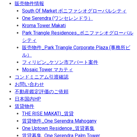
販売物件情報
South Of Market ボニファシオグローバルシティ
One Serendra (ワンセレンドラ）
Kroma Tower Makati
Park Triangle Residences_ボニファシオグローバル
シティ
販売物件_Park Triangle Corporate Plaza (事務所ビ
ル）
フィリピン_ケソン市アパート案件
Mosaic Tower マカティ
コンドミニアム引渡確認
お問い合わせ
不動産鑑定評価のご依頼
日本国内HP
賃貸物件
THE RISE MAKATI_賃貸
賃貸物件_One Serendra Mahogany
One Uptown Residence_賃貸募集
賃貸募集_One Serendra Palm Tower