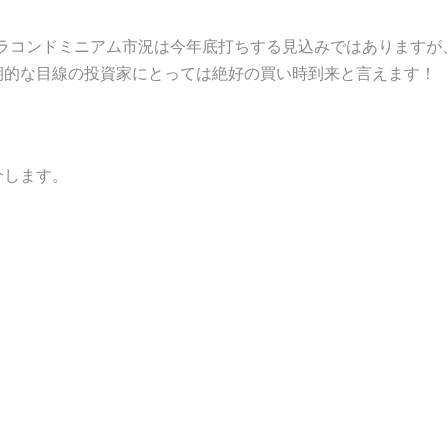
ラコンドミニアム市況は今年底打ちする見込みではありますが
期的な目線の投資家にとっては絶好の買い時到来と言えます！
紹介します。