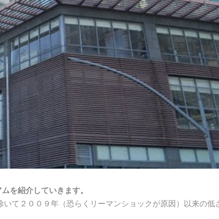
アムを紹介していきます。
除いて２００９年（恐らくリーマンショックが原因）以来の低