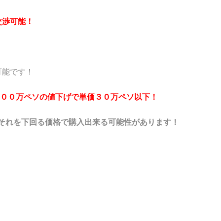
交渉可能！
可能です！
３００万ペソの値下げで単価３０万ペソ以下！
それを下回る価格で購入出来る可能性があります！