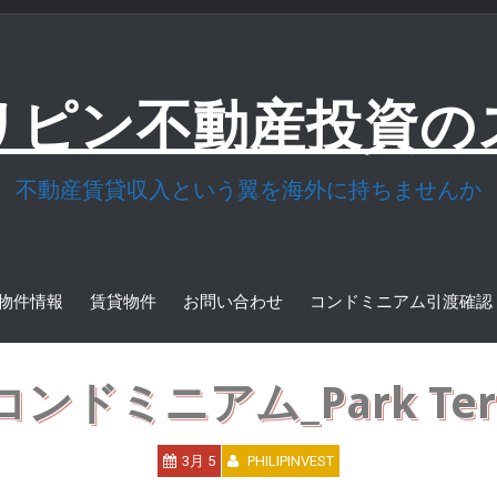
リピン不動産投資の
不動産賃貸収入という翼を海外に持ちませんか
物件情報
賃貸物件
お問い合わせ
コンドミニアム引渡確認
ミニアム_Park Terrac
3月 5
PHILIPINVEST