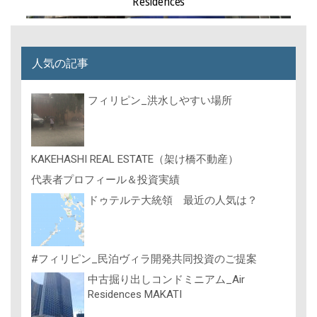
Residences
人気の記事
フィリピン_洪水しやすい場所
KAKEHASHI REAL ESTATE（架け橋不動産）
代表者プロフィール＆投資実績
ドゥテルテ大統領 最近の人気は？
#フィリピン_民泊ヴィラ開発共同投資のご提案
中古掘り出しコンドミニアム_Air
Residences MAKATI