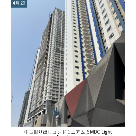
4月 20
中古掘り出しコンドミニアム_SMDC Light