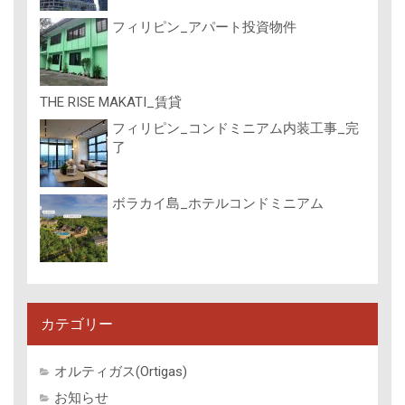
フィリピン_アパート投資物件
THE RISE MAKATI_賃貸
フィリピン_コンドミニアム内装工事_完
了
ボラカイ島_ホテルコンドミニアム
カテゴリー
オルティガス(Ortigas)
お知らせ