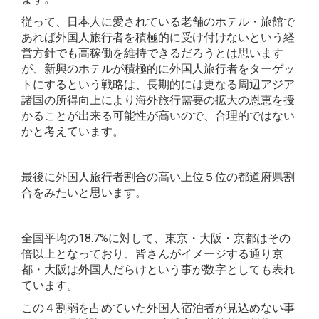
従って、日本人に愛されている老舗のホテル・旅館で
あれば外国人旅行者を積極的に受け付けないという経
営方針でも高稼働を維持できるだろうとは思います
が、新興のホテルが積極的に外国人旅行者をターゲッ
トにするという戦略は、長期的には更なる周辺アジア
諸国の所得向上により海外旅行需要の拡大の恩恵を授
かることが出来る可能性が高いので、合理的ではない
かと考えています。
最後に外国人旅行者割合の高い上位５位の都道府県割
合をみたいと思います。
全国平均の18.7%に対して、東京・大阪・京都はその
倍以上となっており、皆さんがイメージする通り京
都・大阪は外国人だらけという事が数字としても表れ
ています。
この４割弱を占めていた外国人宿泊者が見込めない事