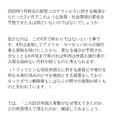
2020年1月時点の新型コロナウィルスに対する報道か
らたった2ヶ月でこのような急落・社会環境の変化を
予想できた人は殆どいないのではないでしょうか。
厄介なのは、この3月で終わりではないという事で
す。4月は追加してアメリカ・ヨーロッパからの旅行
者も規制を掛けたことから、更なる減少が予想され、
少なくとも6月頃まで長ければ年内は外国人旅行者の
入国を認めない方針が続くものと考えられます。
（＊フィリピンも現在外国人に対する新規ビザ発行を
停止＆発行済みのビザを無効とする措置をしており、
ロックダウン解除後もしばらくの間その規制が続くも
のと言われています。）
では、「この訪日外国人客数がなぜ増えてきたのか、
どの程度増えて増えたのか」確認してみましょう。