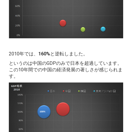
2010年では、
160%
と逆転しました。
というのは中国のGDPのみで日本を超過しています。
この10年間での中国の経済発展の著しさが感じられま
す。