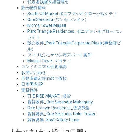
代表者挨拶＆経営理念
販売物件情報
South Of Market ボニファシオグローバルシティ
One Serendra (ワンセレンドラ）
Kroma Tower Makati
Park Triangle Residences_ボニファシオグローバル
シティ
販売物件_Park Triangle Corporate Plaza (事務所ビ
ル）
フィリピン_ケソン市アパート案件
Mosaic Tower マカティ
コンドミニアム引渡確認
お問い合わせ
不動産鑑定評価のご依頼
日本国内HP
賃貸物件
THE RISE MAKATI_賃貸
賃貸物件_One Serendra Mahogany
One Uptown Residence_賃貸募集
賃貸募集_One Serendra Palm Tower
賃貸募集_East Gallery Place