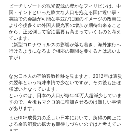
ビーチリゾートの観光資源の豊かなフィリピンは、中
国・インドといった膨大な人口を抱える国に近い事・
英語での会話が可能な事並びに国のイメージの改善に
より今後多くの外国人観光客の増加が期待出来ること
から、正比例して宿泊需要も高まっていくものと考え
ています。
（新型コロナウィルスの影響が落ち着き、海外旅行へ
行けるようになるまで相応の期間を要するとは思いま
すが）
なお日本人の宿泊客数推移を見ますと、2012年は震災
の翌年という特殊事情で少ないですが、その後もほぼ
横ばいとなっています。
というのは、日本の人口が毎年40万人超減少していま
すので、今後もマクロ的に増加させるのは難しい事情
があります。
またGDP成長力の乏しい日本において、所得の向上に
よる余暇消費の拡大も期待しづらいのではと考えてい
ます。