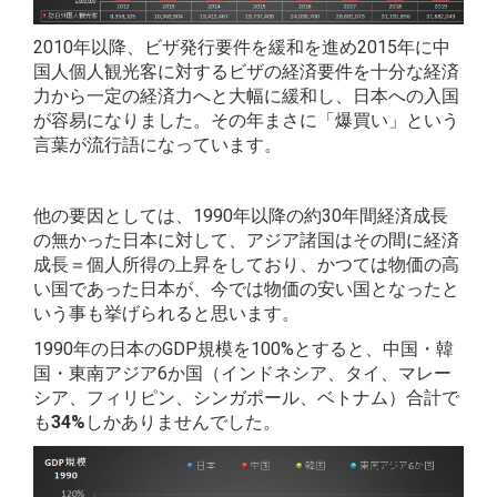
2010年以降、ビザ発行要件を緩和を進め2015年に中
国人個人観光客に対するビザの経済要件を十分な経済
力から一定の経済力へと大幅に緩和し、日本への入国
が容易になりました。その年まさに「爆買い」という
言葉が流行語になっています。
他の要因としては、1990年以降の約30年間経済成長
の無かった日本に対して、アジア諸国はその間に経済
成長＝個人所得の上昇をしており、かつては物価の高
い国であった日本が、今では物価の安い国となったと
いう事も挙げられると思います。
1990年の日本のGDP規模を100%とすると、中国・韓
国・東南アジア6か国（インドネシア、タイ、マレー
シア、フィリピン、シンガポール、ベトナム）合計で
も
34%
しかありませんでした。