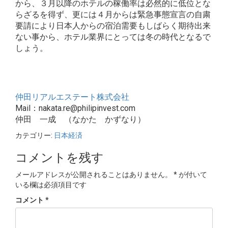
から、３月以降のホテルの稼働率は必然的に低位とな
らざるを得ず、更には４月からは緊急事態宣言の自粛
要請により日本人からの宿泊需要もしばらく期待出来
ない事から、ホテル業界にとっては冬の時代となるで
しょう。
仲田リアルエステート株式会社
Mail：nakata.re@philipinvest.com
仲田 一成 （なかた かずなり）
カテゴリー:
日本経済
コメントを残す
メールアドレスが公開されることはありません。
*
が付いて
いる欄は必須項目です
コメント
*