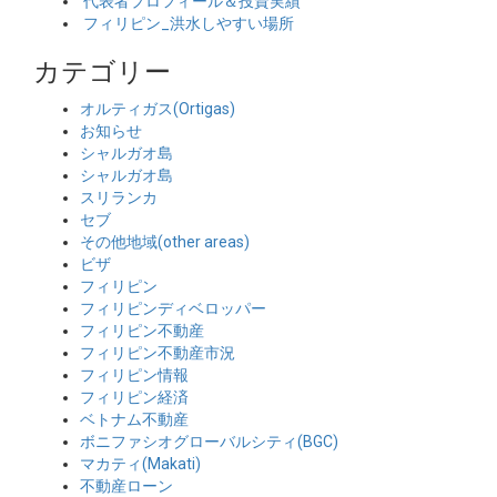
代表者プロフィール＆投資実績
フィリピン_洪水しやすい場所
カテゴリー
オルティガス(Ortigas)
お知らせ
シャルガオ島
シャルガオ島
スリランカ
セブ
その他地域(other areas)
ビザ
フィリピン
フィリピンディベロッパー
フィリピン不動産
フィリピン不動産市況
フィリピン情報
フィリピン経済
ベトナム不動産
ボニファシオグローバルシティ(BGC)
マカティ(Makati)
不動産ローン