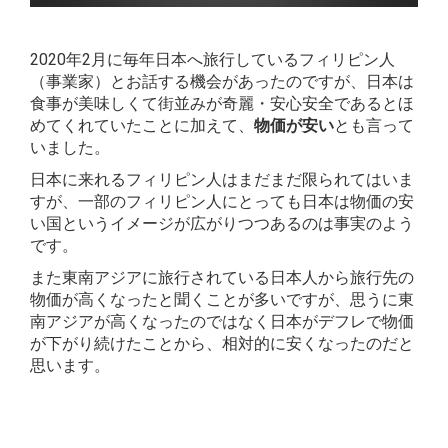
2020年2月に毎年日本へ旅行しているフィリピン人
（事業家）とお話する機会があったのですが、日本は
食事が美味しくて街並みが奇麗・安心安全であるとほ
めてくれていたことに加えて、
物価が安い
とも言って
いました。
日本に来れるフィリピン人はまだまだ限られてはいま
すが、一部のフィリピン人にとっても日本は物価の安
い国というイメージが広がりつつあるのは事実のよう
です。
また東南アジアに旅行されている日本人から旅行先の
物価が高くなったと聞くことが多いですが、思うに東
南アジアが高くなったのではなく日本がデフレで物価
が下がり続けたことから、相対的に安くなったのだと
思います。