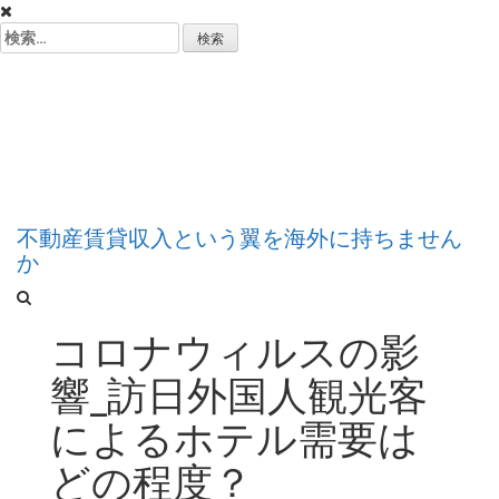
コ
ン
検
テ
索:
ン
フィリピン不動産
ツ
へ
ス
投資のススメ
キ
ッ
プ
不動産賃貸収入という翼を海外に持ちません
か
コロナウィルスの影
響_訪日外国人観光客
によるホテル需要は
どの程度？