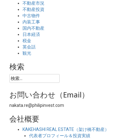
不動産市況
不動産投資
中古物件
内装工事
国内不動産
日本経済
税金
英会話
観光
検索
検
索:
お問い合わせ（Email）
nakata.re@philipinvest.com
会社概要
KAKEHASHI REAL ESTATE（架け橋不動産）
代表者プロフィール＆投資実績