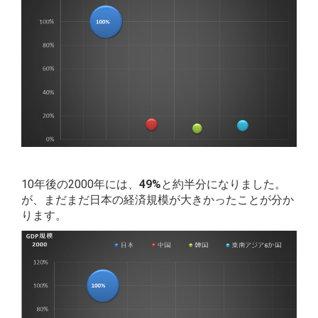
10年後の2000年には、
49%
と約半分になりました。
が、まだまだ日本の経済規模が大きかったことが分か
ります。